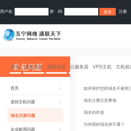
用户名:
密 码:
注册
常见问题
首页
域名注册
虚拟主机
云服务器
VPS主机
主机租
首页
如何保护您的域名不被抢
域名注册注意事项
虚拟主机问题
域名的价值
域名注册问题
为何我的域名拼不通？
企业邮局问题