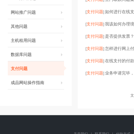
支付问题
如何进行在线
网站推广问题
[
]
支付问题
我该如何办理
[
]
其他问题
支付问题
是否提供发票？
[
]
主机租用问题
支付问题
怎样进行网上
[
]
数据库问题
支付问题
在线支付的付
[
]
支付问题
支付问题
业务申请完毕
[
]
成品网站操作指南
文
关于我们
|
联系我们
|
付款方式