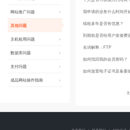
我申请的业务什么时间开
网站推广问题
续租多年是否有优惠？
其他问题
到期前是否给用户发催费
主机租用问题
名词解释：FTP
数据库问题
如何找回我的会员密码？
支付问题
如何放置电子证书及备案
成品网站操作指南
文
关于我们
|
联系我们
|
付款方式