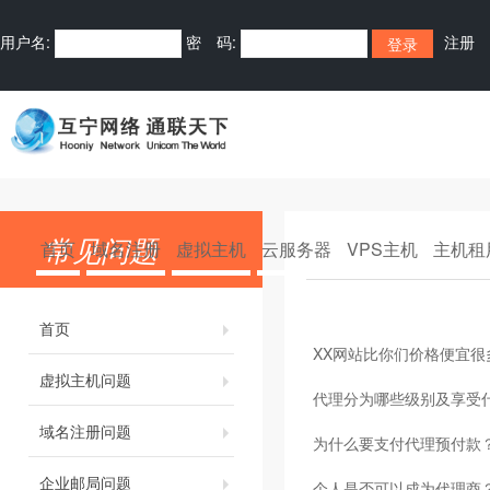
用户名:
密 码:
注册
常见问题
首页
域名注册
虚拟主机
云服务器
VPS主机
主机租
首页
XX网站比你们价格便宜很
虚拟主机问题
代理分为哪些级别及享受
域名注册问题
为什么要支付代理预付款
企业邮局问题
个人是否可以成为代理商