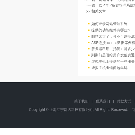
下一篇：
ICP与IP备案管理系
>> 相关文章
如何登录网站管理系统
提供的功能组件有哪些？
邮箱太大了，可不可以换成
ASP连接access数据库例
服务器租用（托管）是多少
到期前是否给用户发催费通
虚拟主机上提供的一些服务
虚拟主机出错问题集锦
关于我们
|
联系我们
|
付款方式
Copyright © 上海互宁网络科技有限公司, All Rights Res