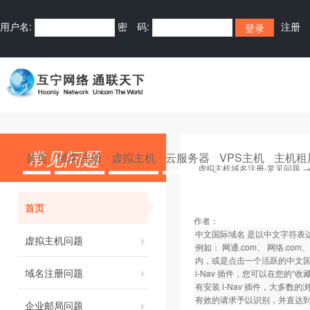
用户名:
密 码:
注册
常见问题
首页
域名注册
虚拟主机
云服务器
VPS主机
主机租
虚拟主机域名注册-常见问题
首页
作者：
中文国际域名 是以中文字符表达的
虚拟主机问题
例如： 网通.com、 网络.
内，或是点击一个活跃的中文国际域
域名注册问题
i-Nav 插件，您可以在您的
有安装 i-Nav 插件，大多数
有效的请求予以识别，并直达
企业邮局问题