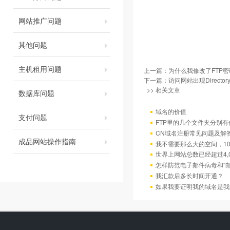
网站推广问题
其他问题
主机租用问题
上一篇：
为什么我修改了FTP
下一篇：
访问网站出现Directory
>> 相关文章
数据库问题
域名的价值
支付问题
FTP里的几个文件夹分别有
CN域名注册常见问题及解
成品网站操作指南
我不需要那么大的空间，10
世界上网站总数已经超过4,
怎样防范电子邮件病毒和“邮
我汇款后多长时间开通？
如果我要证明我的域名是我