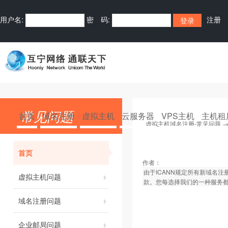
用户名:
密 码:
注册
常见问题
首页
域名注册
虚拟主机
云服务器
VPS主机
主机租
虚拟主机域名注册-常见问题
首页
作者：
由于ICANN规定所有新域名
虚拟主机问题
款。您每选择我们的一种服务
域名注册问题
企业邮局问题