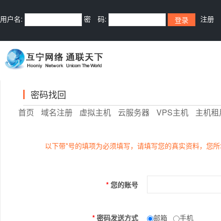
用户名:
密 码:
注册
密码找回
首页
域名注册
虚拟主机
云服务器
VPS主机
主机租
以下带*号的填项为必须填写，请填写您的真实资料，您所
*
您的账号
*
密码发送方式
邮箱
手机