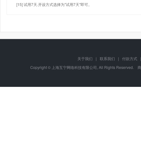
[15] 试用7天.开设方式选择为"试用7天"即可。
关于我们
|
联系我们
|
付款方式
Copyright © 上海互宁网络科技有限公司, All Rights Res