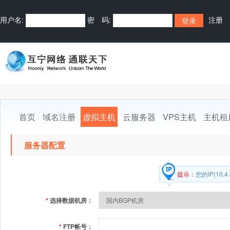
用户名:
密 码:
注册
首页
域名注册
虚拟主机
云服务器
VPS主机
主机租
服务器配置
提示：
您的IP(10
*
选择数据机房：
*
FTP帐号：