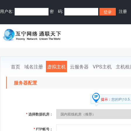
用户名:
密 码:
注册
首页
域名注册
虚拟主机
云服务器
VPS主机
主机租
服务器配置
提示：
您的IP(10.5
*
选择数据机房：
*
FTP帐号：