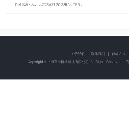
[15] 试用7天.开设方式选择为"试用7天"即可。
关于我们
|
联系我们
|
付款方式
Copyright © 上海互宁网络科技有限公司, All Rights Res