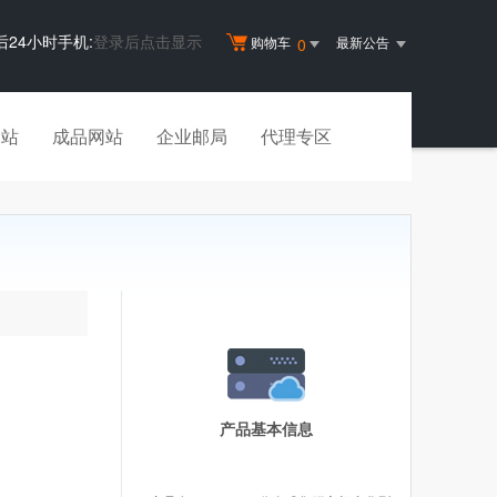
后24小时手机:
登录后点击显示
购物车
最新公告
0
建站
成品网站
企业邮局
代理专区
产品基本信息