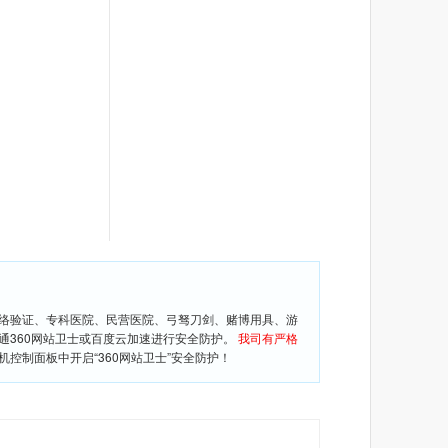
网络验证、专科医院、民营医院、弓驽刀剑、赌博用具、游
通360网站卫士或百度云加速进行安全防护。
我司有严格
控制面板中开启“360网站卫士”安全防护！