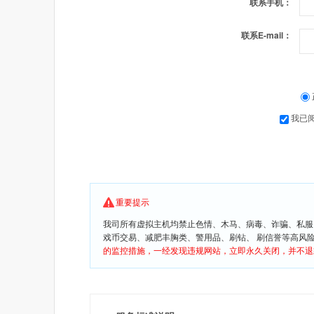
联系手机：
联系E-mail：
我已
重要提示
我司所有虚拟主机均禁止色情、木马、病毒、诈骗、私服
戏币交易、减肥丰胸类、警用品、刷钻、 刷信誉等高风
的监控措施，一经发现违规网站，立即永久关闭，并不退