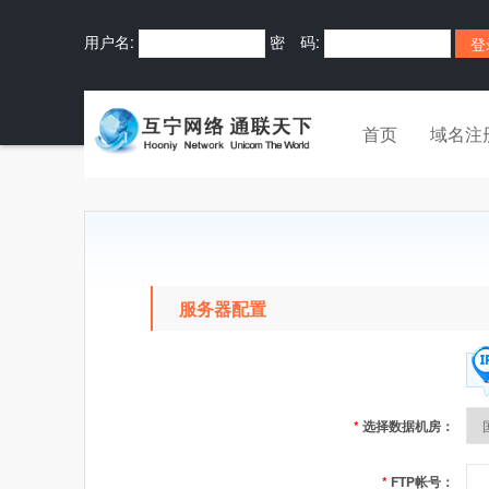
用户名:
密 码:
首页
域名注
服务器配置
*
选择数据机房：
*
FTP帐号：