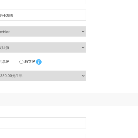
共享IP
独立IP