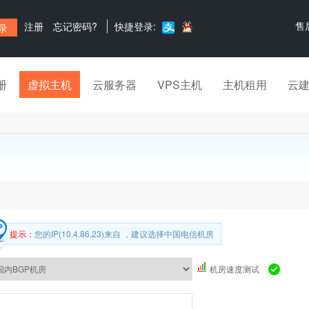
售
注册
忘记密码?
快捷登录:
册
虚拟主机
云服务器
VPS主机
主机租用
云
提示：
您的IP(10.4.86.23)来自 ，建议选择中国电信机房
机房速度测试