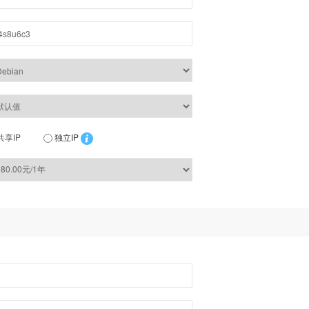
共享IP
独立IP