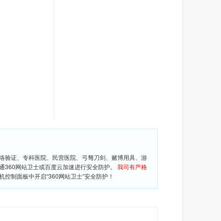
网络验证、专科医院、民营医院、弓驽刀剑、赌博用具、游
通360网站卫士或百度云加速进行安全防护。
我司有严格
控制面板中开启“360网站卫士”安全防护！