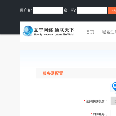
用户名:
密 码:
首页
域名注
服务器配置
*
选择数据机房：
*
FTP帐号：