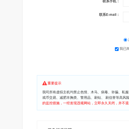
联系手机：
联系E-mail：
我已
重要提示
我司所有虚拟主机均禁止色情、木马、病毒、诈骗、私服
戏币交易、减肥丰胸类、警用品、刷钻、 刷信誉等高风
的监控措施，一经发现违规网站，立即永久关闭，并不退