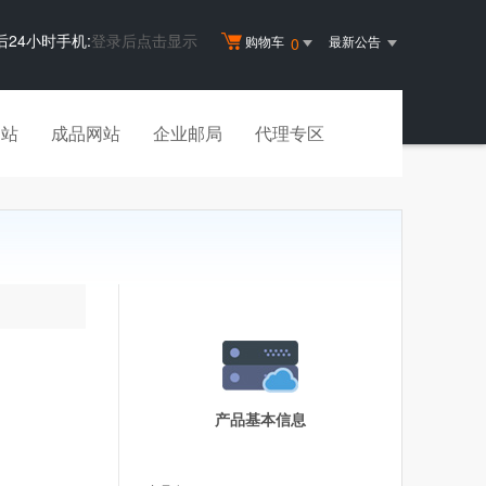
后24小时手机:
登录后点击显示
购物车
最新公告
0
建站
成品网站
企业邮局
代理专区
产品基本信息