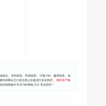
网络验证、专科医院、民营医院、弓驽刀剑、赌博用具、游
通360网站卫士或百度云加速进行安全防护。
我司有严格
控制面板中开启“360网站卫士”安全防护！