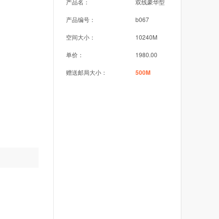
产品名：
双线豪华型
产品编号：
b067
空间大小：
10240M
单价：
1980.00
赠送邮局大小：
500M