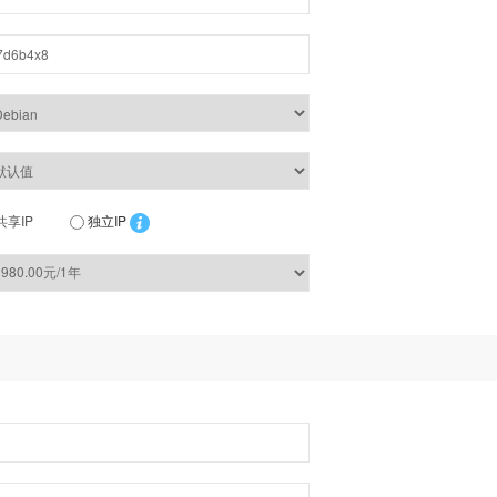
共享IP
独立IP