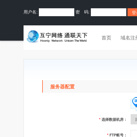
用户名:
密 码:
首页
域名注
服务器配置
*
选择数据机房：
*
FTP帐号：