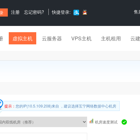
售
注册
忘记密码?
快捷登录:
册
虚拟主机
云服务器
VPS主机
主机租用
云
提示：
您的IP(10.5.109.208)来自 ，建议选择互宁网络数据中心机房
机房速度测试