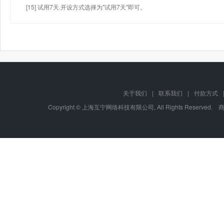
[15] 试用7天.开设方式选择为"试用7天"即可。
关于我们
|
联系我们
|
付款方式
Copyright © 上海互宁网络科技有限公司, All Rights Res