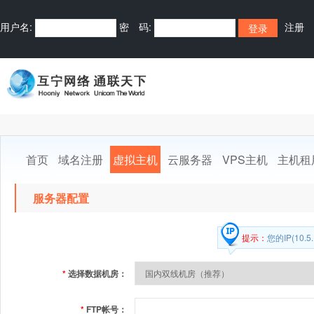
用户名:
密 码:
注册
首页
域名注册
虚拟主机
云服务器
VPS主机
主机租
服务器配置
提示：
您的IP(10
*
选择数据机房：
*
FTP帐号：