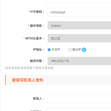
*
FTP密码：
*
操作系统：
*
MYSQL版本：
IP地址：
共享IP
独立IP
购买年限：
您没有登陆,按直接客户身份计算价格
请填写联系人资料
联系人：