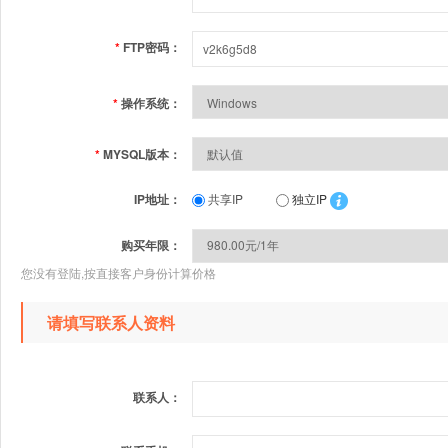
*
FTP密码：
*
操作系统：
*
MYSQL版本：
IP地址：
共享IP
独立IP
购买年限：
您没有登陆,按直接客户身份计算价格
请填写联系人资料
联系人：