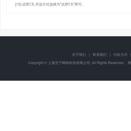
[15] 试用7天.开设方式选择为"试用7天"即可。
关于我们
|
联系我们
|
付款方式
Copyright © 上海互宁网络科技有限公司, All Rights Res