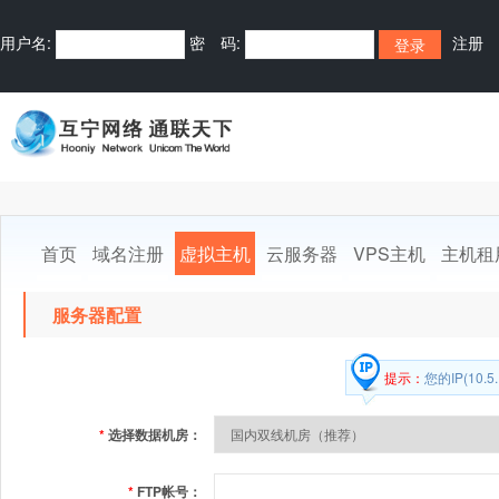
用户名:
密 码:
注册
首页
域名注册
虚拟主机
云服务器
VPS主机
主机租
服务器配置
提示：
您的IP(10
*
选择数据机房：
*
FTP帐号：