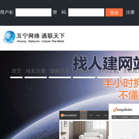
用户名:
密 码:
注册
首页
域名注册
虚拟主机
云服务器
VPS主机
主机租