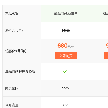
产品名称
成品网站经济型
成
原价:(元/年)
850元
680
元/年
优惠价:(元/年)
立即购买
成品网站程序及模板
网页空间
500M
单月流量
20G