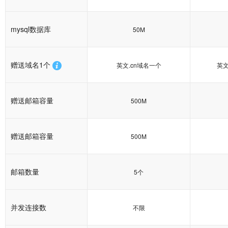
mysql数据库
50M
赠送域名1个
英文.cn域名一个
英文
赠送邮箱容量
500M
赠送邮箱容量
500M
邮箱数量
5个
并发连接数
不限